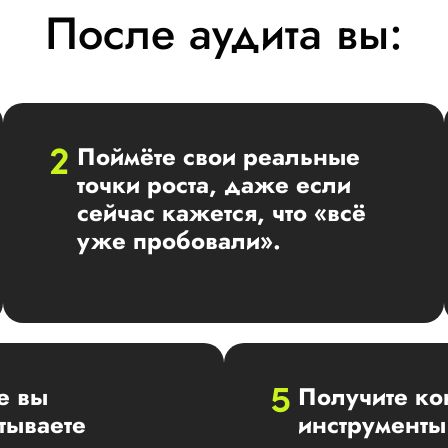
После аудита вы:
Поймёте свои реальные
точки роста, даже если
сейчас кажется, что «всё
уже пробовали».
е вы
Получите ко
тываете
инструменты