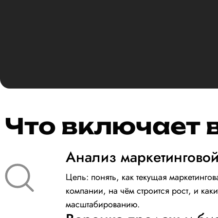
Что включает в
Анализ маркетинговой
Цель: понять, как текущая маркетингов
компании, на чём строится рост, и ка
масштабированию.