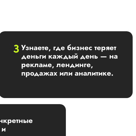
Узнаете, где бизнес теряет
деньги каждый день — на
рекламе, лендинге,
продажах или аналитике.
нкретные
 и