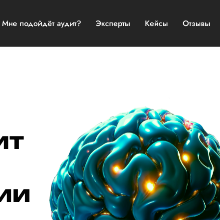
Мне подойдёт аудит?
Эксперты
Кейсы
Отзывы
ит
ии