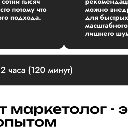
 сотни тысяч
рекомендац
сто потому что
можно внедр
ого подхода.
для быстрых
масштабного
лишнего шу
2 часа (120 минут)
 маркетолог - э
 опытом