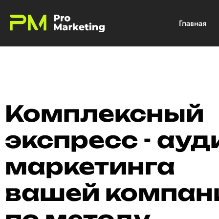
Главная
Комплексный
экспресс - ауд
маркетинга
вашей компан