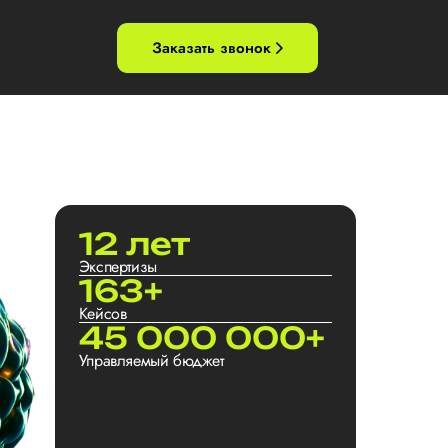
Заказать звонок
12 лет
Экспертизы
163+
Кейсов
45 000 000+
Управляемый бюджет