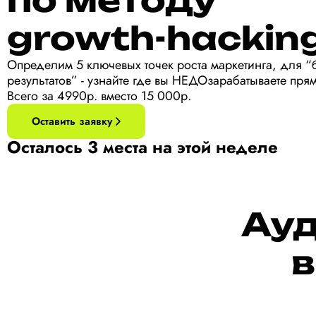
по методу
growth-hackin
Определим 5 ключевых точек роста маркетинга, для “
результатов” - узнайте где вы НЕДОзарабатываете пря
Всего за 4990р. вместо 15 000р.
Оставить заявку
Осталось 3 места на этой неделе
Ауд
в