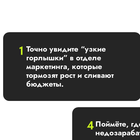
Точно увидите “узкие
горлышки” в отделе
маркетинга, которые
тормозят рост и сливают
бюджеты.
Поймёте, гд
недозараба