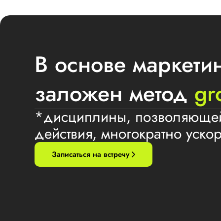
В основе маркети
заложен метод
gr
*дисциплины, позволяющей
действия, многократно уско
Записаться на встречу