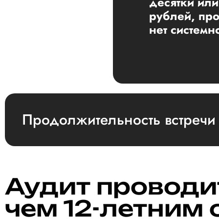
десятки или
рублей, про
нет системн
Продолжительность встречи 
Аудит проводит
чем 12-летним