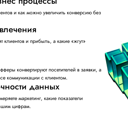
знес процессы
лиентов и как можно увеличить конверсию без
ивлечения
т клиентов и прибыль, а какие «жгут»
фферы конвертируют посетителей в заявки, а
все коммуникации с клиентом.
очности данных
меряете маркетинг, какие показатели
вашим цифрам.