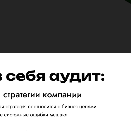
 себя аудит:
 стратегии компании
ая стратегия соотносится с бизнес-целями
кие системные ошибки мешают